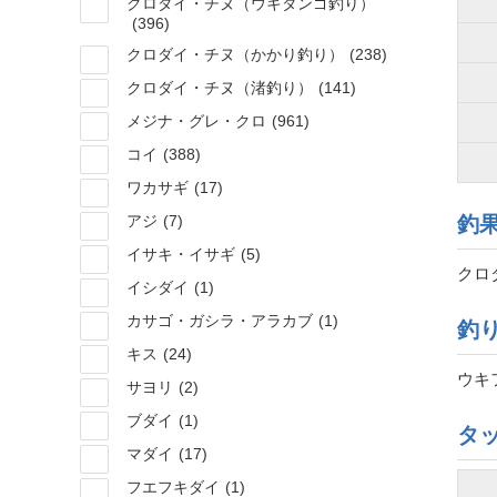
クロダイ・チヌ（ウキダンゴ釣り）
(396)
クロダイ・チヌ（かかり釣り）
(238)
クロダイ・チヌ（渚釣り）
(141)
メジナ・グレ・クロ
(961)
コイ
(388)
ワカサギ
(17)
アジ
(7)
釣
イサキ・イサギ
(5)
クロダ
イシダイ
(1)
カサゴ・ガシラ・アラカブ
(1)
釣
キス
(24)
ウキ
サヨリ
(2)
ブダイ
(1)
タ
マダイ
(17)
フエフキダイ
(1)