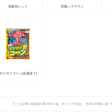
高集魚レッド
荒食いブラウン
ガツガツコーン[生産終了]
※この記事の情報(釣果や釣り場、釣りエサ等)は、当時の情報に基