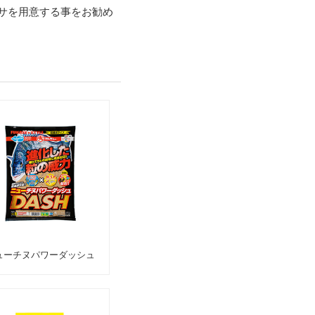
サを用意する事をお勧め
ューチヌパワーダッシュ