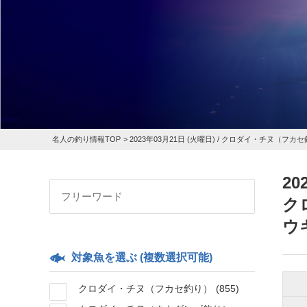
名人の釣り情報TOP
>
2023年03月21日 (火曜日) /
クロダイ・チヌ（フカセ
20
ク
ウ
対象魚を選ぶ (複数選択可能)
クロダイ・チヌ（フカセ釣り）
(855)