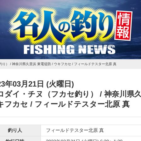
釣り）
/ 神奈川県久里浜 東電堤防 / ウキフカセ / フィールドテスター北原 真
23年03月21日 (火曜日)
ロダイ・チヌ（フカセ釣り）
/ 神奈川県久
キフカセ / フィールドテスター北原 真
釣り人
フィールドテスター北原 真