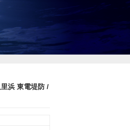
里浜 東電堤防 /