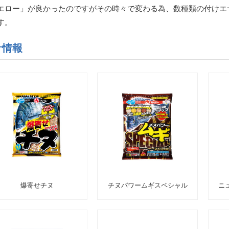
エロー」が良かったのですがその時々で変わる為、数種類の付けエ
す。
サ情報
爆寄せチヌ
チヌパワームギスペシャル
ニ