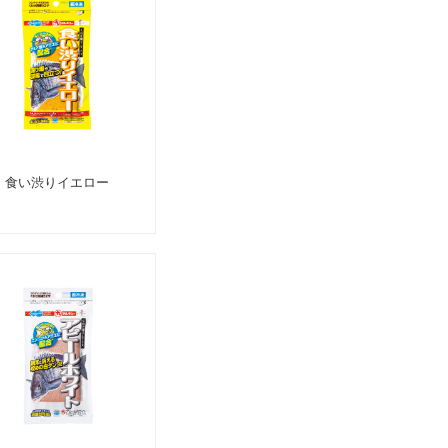
食い渋りイエロー