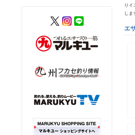
りイ
しま
エ