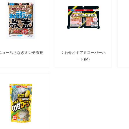
ニュー活さなぎミンチ激荒
くわせオキアミスーパーハ
ード(M)