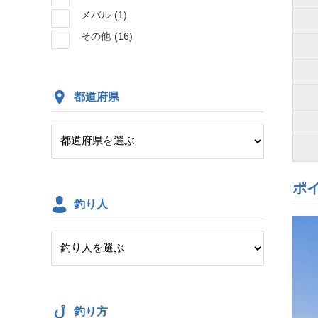
メバル
(1)
その他
(16)
都道府県
ポ
釣り人
釣り方