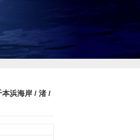
本浜海岸 / 渚 /