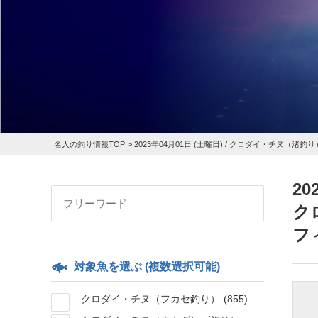
名人の釣り情報TOP
>
2023年04月01日 (土曜日) /
クロダイ・チヌ（渚釣り
20
ク
フ
対象魚を選ぶ (複数選択可能)
クロダイ・チヌ（フカセ釣り）
(855)