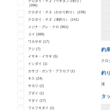
クロダイ・チヌ（ウキダンゴ釣り）
(396)
クロダイ・チヌ（かかり釣り）
(238)
クロダイ・チヌ（渚釣り）
(141)
メジナ・グレ・クロ
(961)
コイ
(388)
ワカサギ
(17)
アジ
(7)
釣
イサキ・イサギ
(5)
クロダ
イシダイ
(1)
カサゴ・ガシラ・アラカブ
(1)
釣
キス
(24)
渚
サヨリ
(2)
ブダイ
(1)
タ
マダイ
(17)
フエフキダイ
(1)