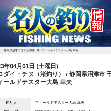
）
/ 静岡県沼津市 千本浜海岸 / 渚 / フィールドテスター大島 幸夫
23年04月01日 (土曜日)
ロダイ・チヌ（渚釣り）
/ 静岡県沼津市 千
ィールドテスター大島 幸夫
釣り人
フィールドテスター大島 幸夫