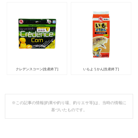
クレデンスコーン[生産終了]
いもようかん[生産終了]
※この記事の情報(釣果や釣り場、釣りエサ等)は、当時の情報に
基づいたものです。