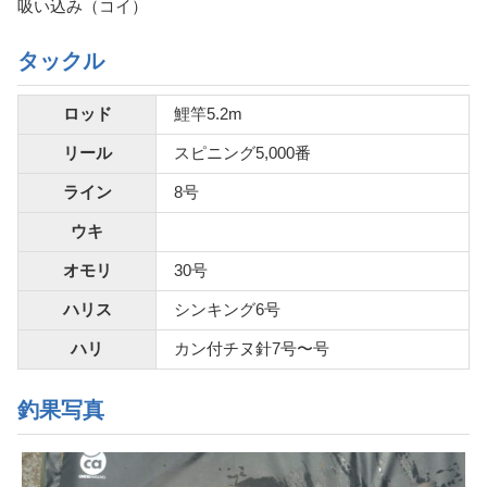
吸い込み（コイ）
タックル
ロッド
鯉竿5.2m
リール
スピニング5,000番
ライン
8号
ウキ
オモリ
30号
ハリス
シンキング6号
ハリ
カン付チヌ針7号〜号
釣果写真