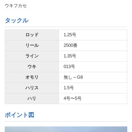
ウキフカセ
タックル
ロッド
1.25号
リール
2500番
ライン
1.35号
ウキ
013号
オモリ
無し～G8
ハリス
1.5号
ハリ
4号〜5号
ポイント図