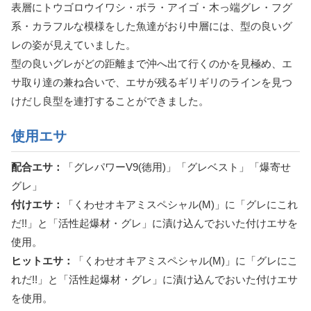
表層にトウゴロウイワシ・ボラ・アイゴ・木っ端グレ・フグ
系・カラフルな模様をした魚達がおり中層には、型の良いグ
レの姿が見えていました。
型の良いグレがどの距離まで沖へ出て行くのかを見極め、エ
サ取り達の兼ね合いで、エサが残るギリギリのラインを見つ
けだし良型を連打することができました。
使用エサ
配合エサ：
「グレパワーV9(徳用)」「グレベスト」「爆寄せ
グレ」
付けエサ：
「くわせオキアミスペシャル(M)」に「グレにこれ
だ!!」と「活性起爆材・グレ」に漬け込んでおいた付けエサを
使用。
ヒットエサ：
「くわせオキアミスペシャル(M)」に「グレにこ
れだ!!」と「活性起爆材・グレ」に漬け込んでおいた付けエサ
を使用。