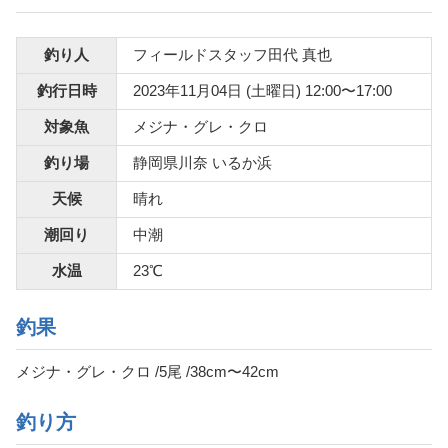
釣り人
フィールドスタッフ田代 真也
釣行日時
2023年11月04日 (土曜日) 12:00〜17:00
対象魚
メジナ・グレ・クロ
釣り場
静岡県川奈 いるか浜
天候
晴れ
潮回り
中潮
水温
23℃
釣果
メジナ・グレ・クロ /5尾 /38cm〜42cm
釣り方