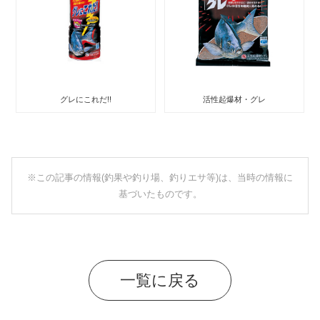
グレにこれだ!!
活性起爆材・グレ
※この記事の情報(釣果や釣り場、釣りエサ等)は、当時の情報に
基づいたものです。
一覧に戻る