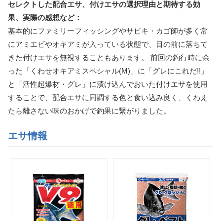
セレクトした配合エサ、付けエサの選択理由と期待する効
果、実際の感想など：
基本的にファミリーフィッシングやサビキ・カゴ師が多く常
にアミエビやオキアミが入っている状態で、目の前に落ちて
きた付けエサを無視することもあります。 前回の釣行時に余
った「くわせオキアミスペシャル(M)」に「グレにこれだ!!」
と「活性起爆材・グレ」に漬け込んでおいた付けエサを使用
することで、配合エサに同調する色と食い込み良く、くわえ
たら離さない味のおかげで釣果に繋がりました。
エサ情報