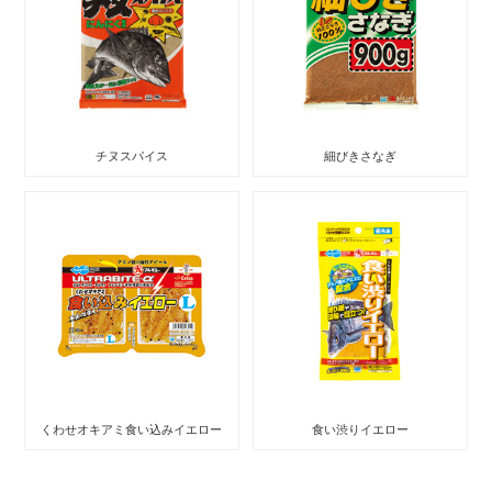
チヌスパイス
細びきさなぎ
くわせオキアミ食い込みイエロー
食い渋りイエロー