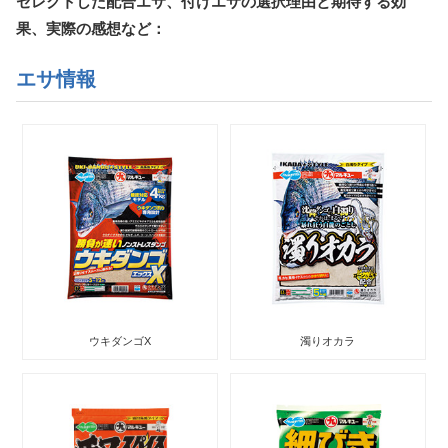
セレクトした配合エサ、付けエサの選択理由と期待する効
果、実際の感想など：
エサ情報
ウキダンゴX
濁りオカラ