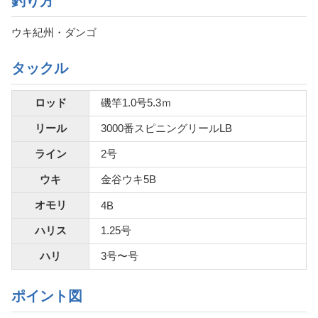
釣り方
ウキ紀州・ダンゴ
タックル
ロッド
磯竿1.0号5.3ｍ
リール
3000番スピニングリールLB
ライン
2号
ウキ
金谷ウキ5B
オモリ
4B
ハリス
1.25号
ハリ
3号〜号
ポイント図