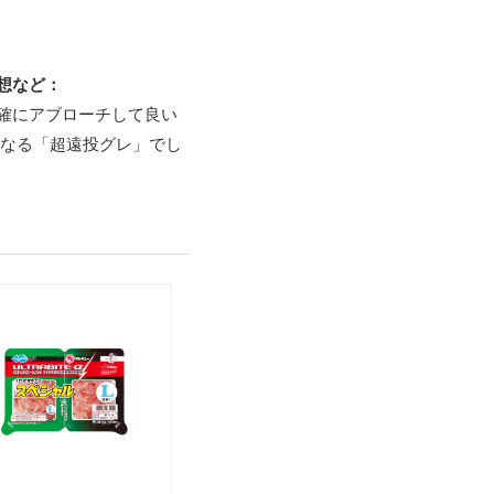
想など：
確にアブローチして良い
なる「超遠投グレ」でし