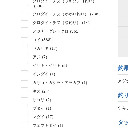
クロダイ・チヌ（ウキダンゴ釣り）
(396)
クロダイ・チヌ（かかり釣り）
(238)
クロダイ・チヌ（渚釣り）
(141)
メジナ・グレ・クロ
(961)
コイ
(388)
ワカサギ
(17)
アジ
(7)
イサキ・イサギ
(5)
釣
イシダイ
(1)
メジナ
カサゴ・ガシラ・アラカブ
(1)
キス
(24)
釣
サヨリ
(2)
ウキ
ブダイ
(1)
マダイ
(17)
タ
フエフキダイ
(1)