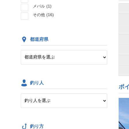
メバル
(1)
その他
(16)
都道府県
釣り人
ポ
釣り方