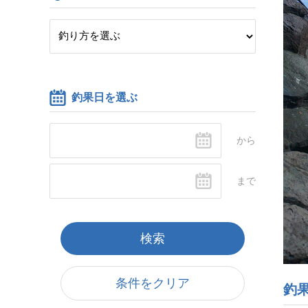
釣果日を選ぶ
条件をクリア
釣