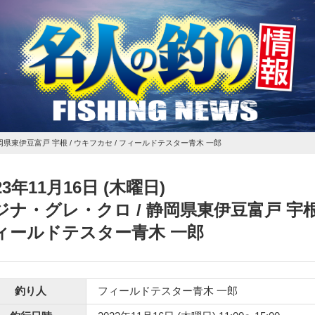
静岡県東伊豆富戸 宇根 / ウキフカセ / フィールドテスター青木 一郎
23年11月16日 (木曜日)
ジナ・グレ・クロ
/ 静岡県東伊豆富戸 宇根 
ィールドテスター青木 一郎
釣り人
フィールドテスター青木 一郎