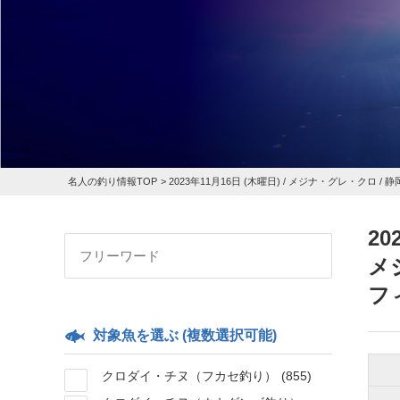
名人の釣り情報TOP
>
2023年11月16日 (木曜日) /
メジナ・グレ・クロ
/ 
20
メ
フ
対象魚を選ぶ (複数選択可能)
クロダイ・チヌ（フカセ釣り）
(855)