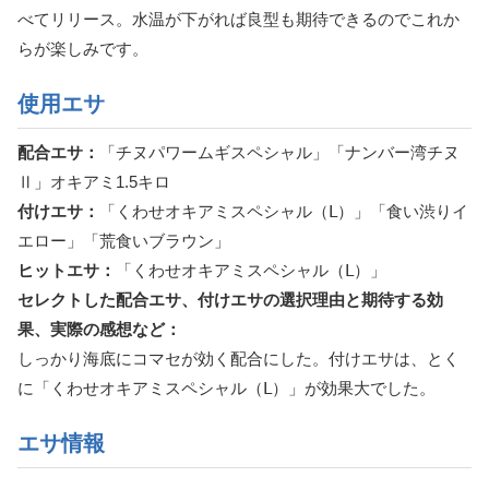
べてリリース。水温が下がれば良型も期待できるのでこれか
らが楽しみです。
使用エサ
配合エサ：
「チヌパワームギスペシャル」「ナンバー湾チヌ
Ⅱ」オキアミ1.5キロ
付けエサ：
「くわせオキアミスペシャル（Ⅼ）」「食い渋りイ
エロー」「荒食いブラウン」
ヒットエサ：
「くわせオキアミスペシャル（Ⅼ）」
セレクトした配合エサ、付けエサの選択理由と期待する効
果、実際の感想など：
しっかり海底にコマセが効く配合にした。付けエサは、とく
に「くわせオキアミスペシャル（Ⅼ）」が効果大でした。
エサ情報