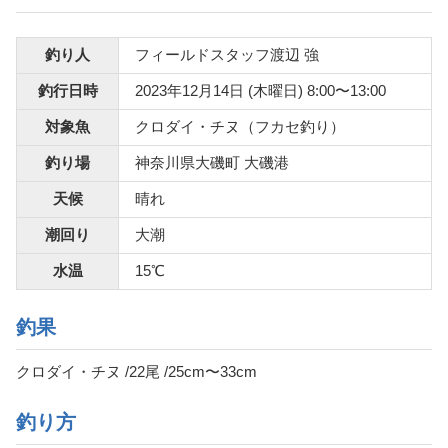
釣り人
フィールドスタッフ渡辺 強
釣行日時
2023年12月14日 (木曜日) 8:00〜13:00
対象魚
クロダイ・チヌ（フカセ釣り）
釣り場
神奈川県大磯町 大磯港
天候
晴れ
潮回り
大潮
水温
15℃
釣果
クロダイ・チヌ /22尾 /25cm〜33cm
釣り方