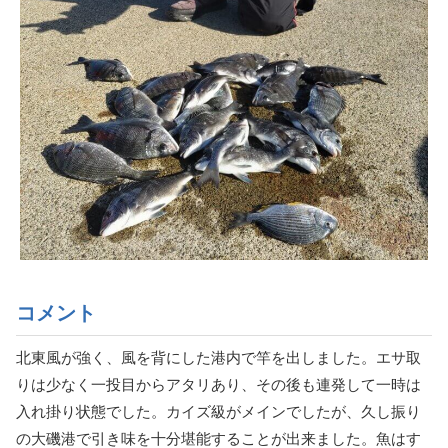
コメント
北東風が強く、風を背にした港内で竿を出しました。エサ取
りは少なく一投目からアタリあり、その後も連発して一時は
入れ掛り状態でした。カイズ級がメインでしたが、久し振り
の大磯港で引き味を十分堪能することが出来ました。魚はす