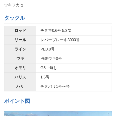
ウキフカセ
タックル
ロッド
チヌ竿0.6号 5.3㍍
リール
レバーブレーキ3000番
ライン
PE0.8号
ウキ
円錐ウキ0号
オモリ
G5～無し
ハリス
1.5号
ハリ
チヌバリ1号〜号
ポイント図