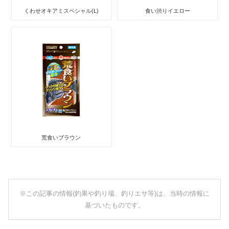
くわせオキアミスペシャル(L)
食い渋りイエロー
荒食いブラウン
※この記事の情報(釣果や釣り場、釣りエサ等)は、当時の情報に
基づいたものです。