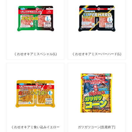
くわせオキアミスペシャル(L)
くわせオキアミスーパーハード(L)
くわせオキアミ食い込みイエロー
ガツガツコーン[生産終了]