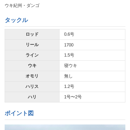
ウキ紀州・ダンゴ
タックル
ロッド
0.6号
リール
1700
ライン
1.5号
ウキ
寝ウキ
オモリ
無し
ハリス
1.2号
ハリ
1号〜2号
ポイント図