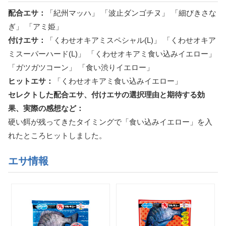
配合エサ：
「紀州マッハ」 「波止ダンゴチヌ」 「細びきさな
ぎ」 「アミ姫」
付けエサ：
「くわせオキアミスペシャル(L)」 「くわせオキア
ミスーパーハード(L)」 「くわせオキアミ食い込みイエロー」
「ガツガツコーン」 「食い渋りイエロー」
ヒットエサ：
「くわせオキアミ食い込みイエロー」
セレクトした配合エサ、付けエサの選択理由と期待する効
果、実際の感想など：
硬い餌が残ってきたタイミングで「食い込みイエロー」を入
れたところヒットしました。
エサ情報