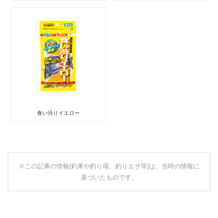
食い渋りイエロー
※この記事の情報(釣果や釣り場、釣りエサ等)は、当時の情報に
基づいたものです。