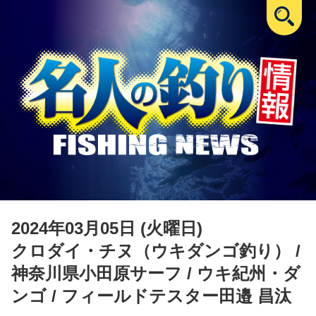
2024年03月05日 (火曜日)
クロダイ・チヌ（ウキダンゴ釣り）
/
神奈川県小田原サーフ / ウキ紀州・ダ
ンゴ / フィールドテスター田邉 昌汰