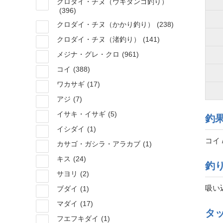
クロダイ・チヌ（ウキダンゴ釣り）
(396)
クロダイ・チヌ（かかり釣り）
(238)
クロダイ・チヌ（渚釣り）
(141)
メジナ・グレ・クロ
(961)
コイ
(388)
ワカサギ
(17)
アジ
(7)
イサキ・イサギ
(5)
釣
イシダイ
(1)
コイ 
カサゴ・ガシラ・アラカブ
(1)
キス
(24)
釣
サヨリ
(2)
吸い
ブダイ
(1)
マダイ
(17)
タ
フエフキダイ
(1)