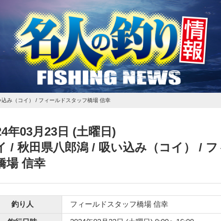
吸い込み（コイ） / フィールドスタッフ橋場 信幸
24年03月23日 (土曜日)
イ
/ 秋田県八郎潟 / 吸い込み（コイ） /
橋場 信幸
釣り人
フィールドスタッフ橋場 信幸