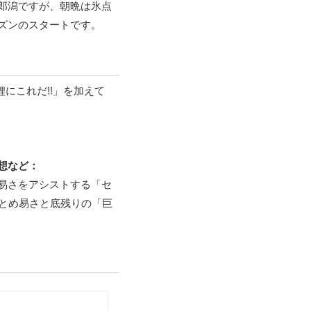
郎潟ですが、朝晩は氷点
ズンのスタートです。
にこれだ!!」を加えて
想など：
易さをアシストする「セ
まとめ易さと底残りの「巨