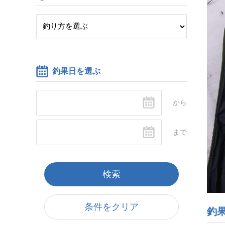
釣果日を選ぶ
条件をクリア
釣