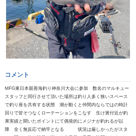
コメント
MFG東日本親善海釣り神奈川大会に参加 数名のマルキュー
スタッフと同行させて頂いた場所は釣り人多く狭いスペース
で釣り座を共有する状態 潮が動くと仲間内ならではの時計
回りで皆そつなくローテーションをこなす 生け簀付近が釣
果実績と聞いたポイントにて偶発的にメジナが釣れるが以
降 全く無反応で納竿となる 状況は厳しかったがスタ