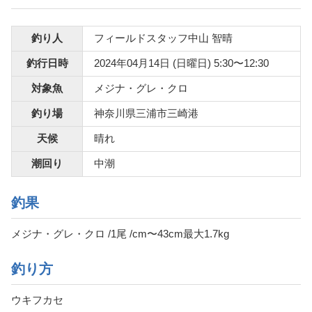
釣り人
フィールドスタッフ中山 智晴
釣行日時
2024年04月14日 (日曜日) 5:30〜12:30
対象魚
メジナ・グレ・クロ
釣り場
神奈川県三浦市三崎港
天候
晴れ
潮回り
中潮
釣果
メジナ・グレ・クロ /1尾 /cm〜43cm最大1.7kg
釣り方
ウキフカセ