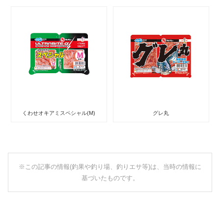
くわせオキアミスペシャル(M)
グレ丸
※この記事の情報(釣果や釣り場、釣りエサ等)は、当時の情報に
基づいたものです。