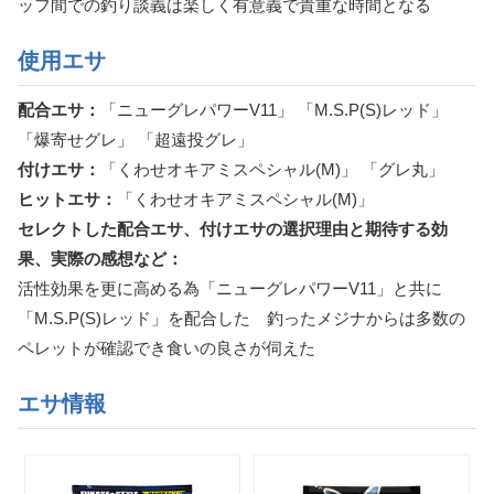
ッフ間での釣り談義は楽しく有意義で貴重な時間となる
使用エサ
配合エサ：
「ニューグレパワーV11」 「M.S.P(S)レッド」
「爆寄せグレ」 「超遠投グレ」
付けエサ：
「くわせオキアミスペシャル(M)」 「グレ丸」
ヒットエサ：
「くわせオキアミスペシャル(M)」
セレクトした配合エサ、付けエサの選択理由と期待する効
果、実際の感想など：
活性効果を更に高める為「ニューグレパワーV11」と共に
「M.S.P(S)レッド」を配合した 釣ったメジナからは多数の
ペレットが確認でき食いの良さが伺えた
エサ情報