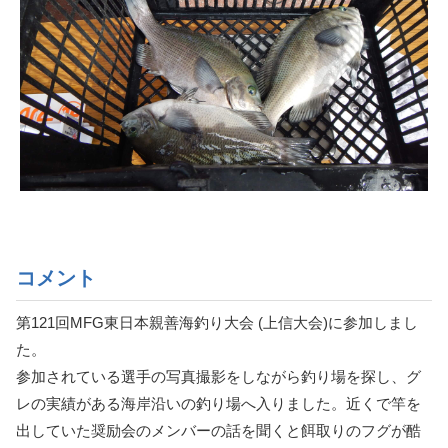
コメント
第121回MFG東日本親善海釣り大会 (上信大会)に参加しまし
た。
参加されている選手の写真撮影をしながら釣り場を探し、グ
レの実績がある海岸沿いの釣り場へ入りました。近くで竿を
出していた奨励会のメンバーの話を聞くと餌取りのフグが酷