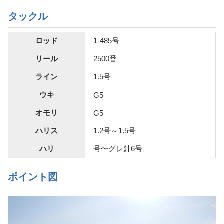
タックル
ロッド
1-485号
リール
2500番
ライン
1.5号
ウキ
G5
オモリ
G5
ハリス
1.2号～1.5号
ハリ
号〜グレ針6号
ポイント図