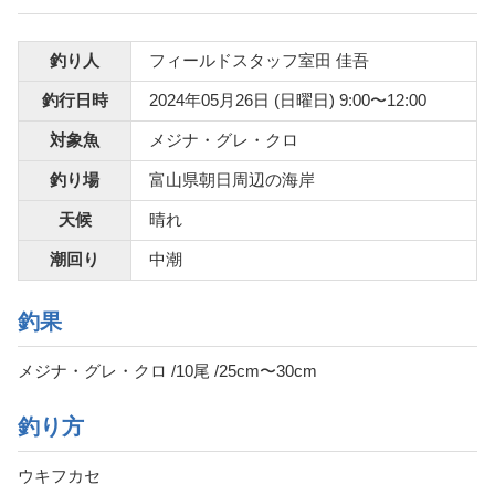
釣り人
フィールドスタッフ室田 佳吾
釣行日時
2024年05月26日 (日曜日) 9:00〜12:00
対象魚
メジナ・グレ・クロ
釣り場
富山県朝日周辺の海岸
天候
晴れ
潮回り
中潮
釣果
メジナ・グレ・クロ /10尾 /25cm〜30cm
釣り方
ウキフカセ