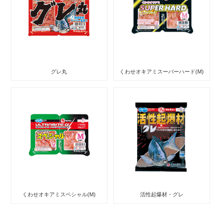
グレ丸
くわせオキアミスーパーハード(M)
くわせオキアミスペシャル(M)
活性起爆材・グレ