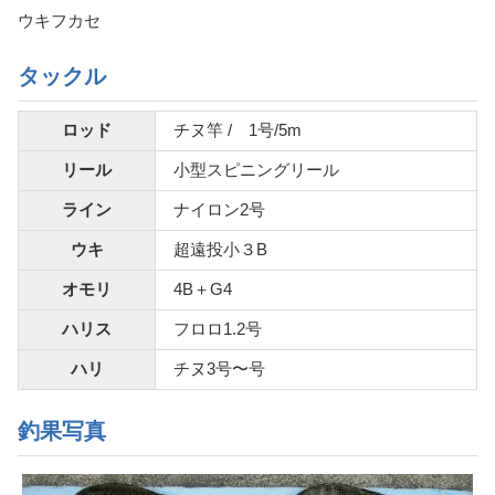
ウキフカセ
タックル
ロッド
チヌ竿 / 1号/5m
リール
小型スピニングリール
ライン
ナイロン2号
ウキ
超遠投小３B
オモリ
4B＋G4
ハリス
フロロ1.2号
ハリ
チヌ3号〜号
釣果写真