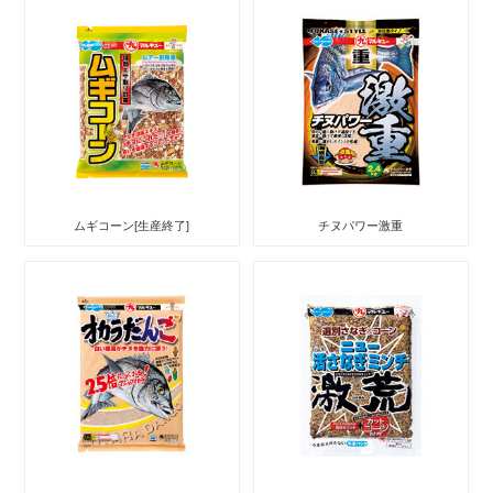
ムギコーン[生産終了]
チヌパワー激重