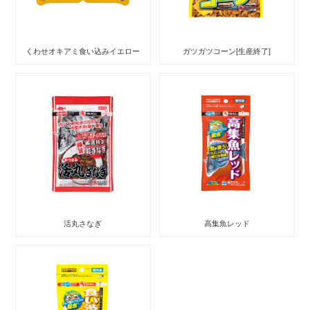
くわせオキアミ食い込みイエロー
ガツガツコーン[生産終了]
活丸さなぎ
高集魚レッド