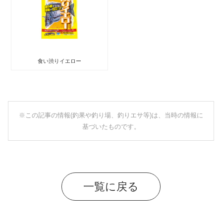
食い渋りイエロー
※この記事の情報(釣果や釣り場、釣りエサ等)は、当時の情報に
基づいたものです。
一覧に戻る