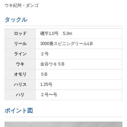
ウキ紀州・ダンゴ
タックル
ロッド
磯竿1.0号 5.3m
リール
3000番スピニングリールLB
ライン
２号
ウキ
金谷ウキ５B
オモリ
５B
ハリス
1.25号
ハリ
２号〜号
ポイント図