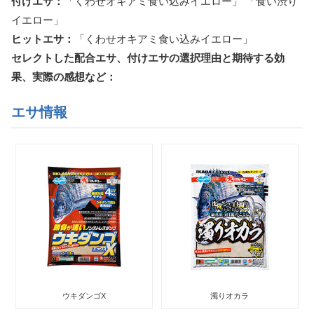
付けエサ：
「くわせオキアミ食い込みイエロー」 「食い渋り
イエロー」
ヒットエサ：
「くわせオキアミ食い込みイエロー」
セレクトした配合エサ、付けエサの選択理由と期待する効
果、実際の感想など：
エサ情報
ウキダンゴX
濁りオカラ