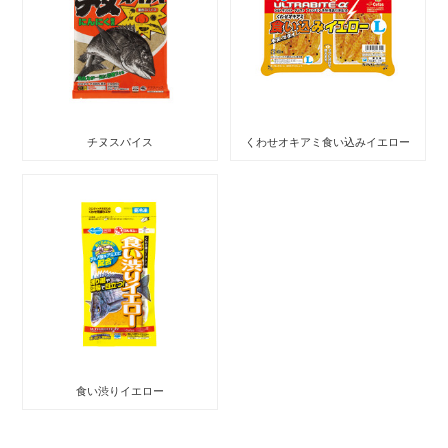
チヌスパイス
くわせオキアミ食い込みイエロー
食い渋りイエロー