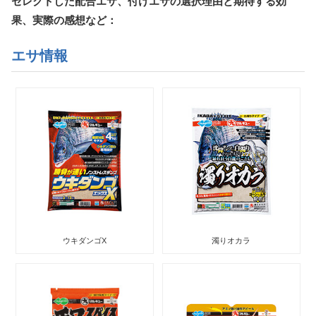
セレクトした配合エサ、付けエサの選択理由と期待する効
果、実際の感想など：
エサ情報
ウキダンゴX
濁りオカラ