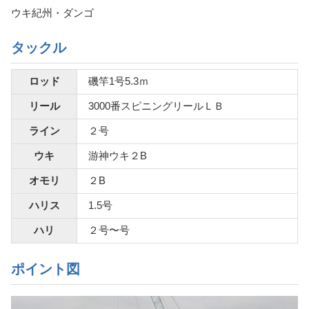
ウキ紀州・ダンゴ
タックル
ロッド
磯竿1号5.3ｍ
リール
3000番スピニングリールＬＢ
ライン
２号
ウキ
游神ウキ２B
オモリ
２B
ハリス
1.5号
ハリ
２号〜号
ポイント図