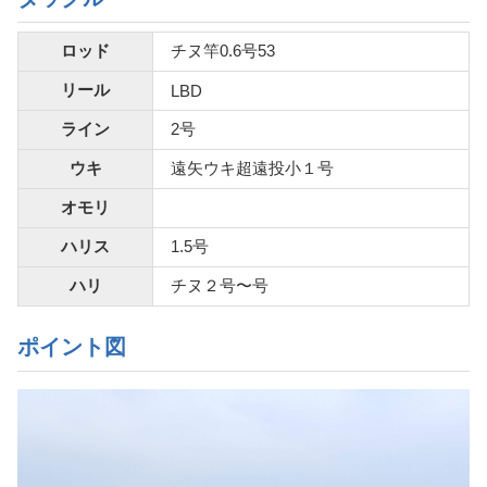
ロッド
チヌ竿0.6号53
リール
LBD
ライン
2号
ウキ
遠矢ウキ超遠投小１号
オモリ
ハリス
1.5号
ハリ
チヌ２号〜号
ポイント図