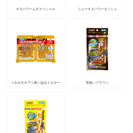
チヌパワームギスペシャル
ニューチヌパワーダッシュ
くわせオキアミ食い込みイエロー
荒食いブラウン