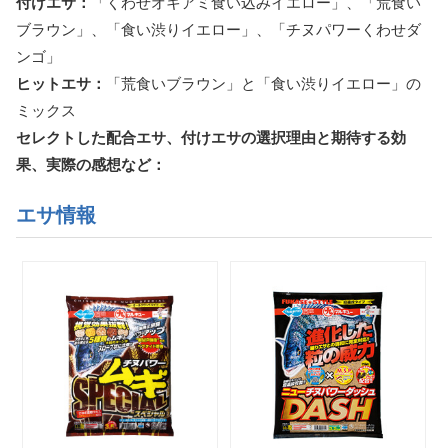
付けエサ：
「くわせオキアミ食い込みイエロー」、「荒食い
ブラウン」、「食い渋りイエロー」、「チヌパワーくわせダ
ンゴ」
ヒットエサ：
「荒食いブラウン」と「食い渋りイエロー」の
ミックス
セレクトした配合エサ、付けエサの選択理由と期待する効
果、実際の感想など：
エサ情報