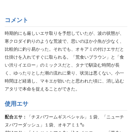
コメント
時期的にも厳しいエサ取りを予想していたが、波の状態が、
寒クロダイ釣りのような荒波で、思いのほか小魚が少なく、
比較的に釣り易かった。それでも、オキアミの付けエサだと
仕掛けを入れてすぐに取られる。「荒食いブラウン」と「食
い渋りイエロー」のミックスだと、タナで馴染む時間が長
く、ゆったりとした潮の流れに乗り、状況は悪くない。小一
時間ほど経過し、マキエが効いたと思われた頃に、消し込む
アタリで本命を捉えることができた。
使用エサ
配合エサ：
「チヌパワームギスペシャル」１袋、「ニューチ
ヌパワーダッシュ」１袋、オキアミ１㌔