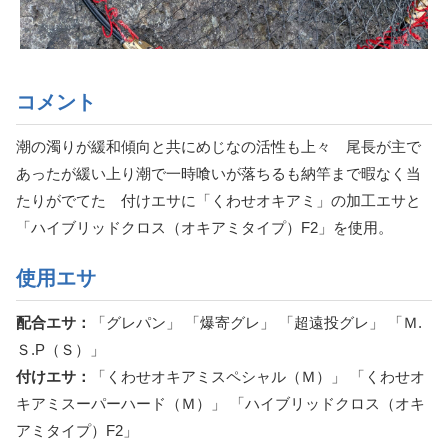
コメント
潮の濁りが緩和傾向と共にめじなの活性も上々 尾長が主で
あったが緩い上り潮で一時喰いが落ちるも納竿まで暇なく当
たりがでてた 付けエサに「くわせオキアミ」の加工エサと
「ハイブリッドクロス（オキアミタイプ）F2」を使用。
使用エサ
配合エサ：
「グレパン」 「爆寄グレ」 「超遠投グレ」 「Ｍ.
Ｓ.P（Ｓ）」
付けエサ：
「くわせオキアミスペシャル（Ｍ）」 「くわせオ
キアミスーパーハード（Ｍ）」 「ハイブリッドクロス（オキ
アミタイプ）F2」