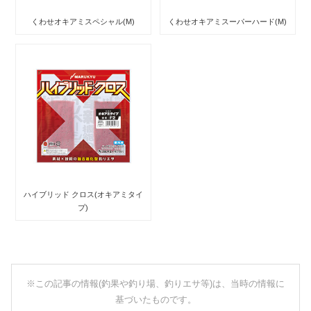
くわせオキアミスペシャル(M)
くわせオキアミスーパーハード(M)
ハイブリッド クロス(オキアミタイ
プ)
※この記事の情報(釣果や釣り場、釣りエサ等)は、当時の情報に
基づいたものです。