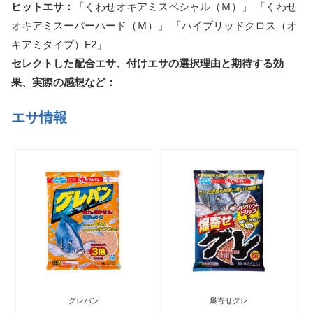
ヒットエサ：
「くわせオキアミスペシャル（Ｍ）」 「くわせ
オキアミスーパーハード（Ｍ）」 「ハイブリッドクロス（オ
キアミタイプ）F2」
セレクトした配合エサ、付けエサの選択理由と期待する効
果、実際の感想など：
エサ情報
グレパン
爆寄せグレ