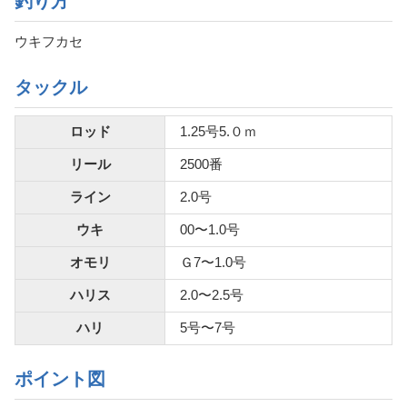
釣り方
ウキフカセ
タックル
ロッド
1.25号5.０ｍ
リール
2500番
ライン
2.0号
ウキ
00〜1.0号
オモリ
Ｇ7〜1.0号
ハリス
2.0〜2.5号
ハリ
5号〜7号
ポイント図