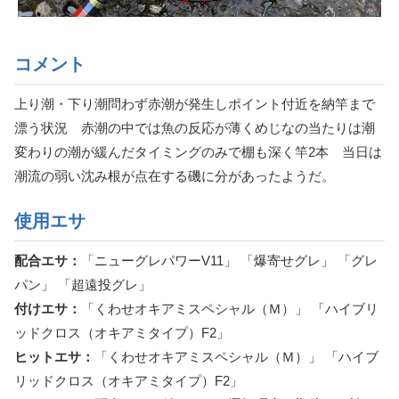
コメント
上り潮・下り潮問わず赤潮が発生しポイント付近を納竿まで
漂う状況 赤潮の中では魚の反応が薄くめじなの当たりは潮
変わりの潮が緩んだタイミングのみで棚も深く竿2本 当日は
潮流の弱い沈み根が点在する磯に分があったようだ。
使用エサ
配合エサ：
「ニューグレパワーV11」 「爆寄せグレ」 「グレ
パン」 「超遠投グレ」
付けエサ：
「くわせオキアミスペシャル（Ｍ）」 「ハイブリ
ッドクロス（オキアミタイプ）F2」
ヒットエサ：
「くわせオキアミスペシャル（Ｍ）」 「ハイブ
リッドクロス（オキアミタイプ）F2」