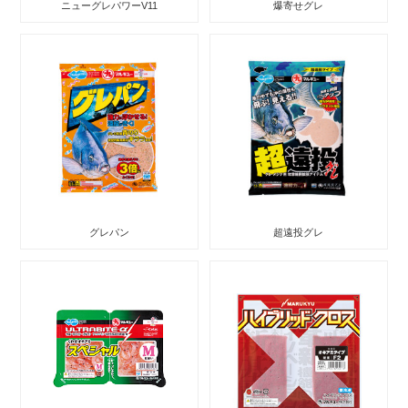
ニューグレパワーV11
爆寄せグレ
グレパン
超遠投グレ