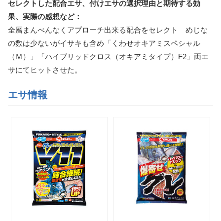
セレクトした配合エサ、付けエサの選択理由と期待する効
果、実際の感想など：
全層まんべんなくアプローチ出来る配合をセレクト めじな
の数は少ないがイサキも含め「くわせオキアミスペシャル
（Ｍ）」「ハイブリッドクロス（オキアミタイプ）F2」両エ
サにてヒットさせた。
エサ情報