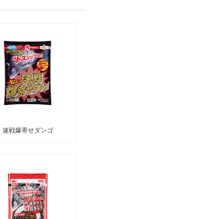
速戦爆寄せダンゴ