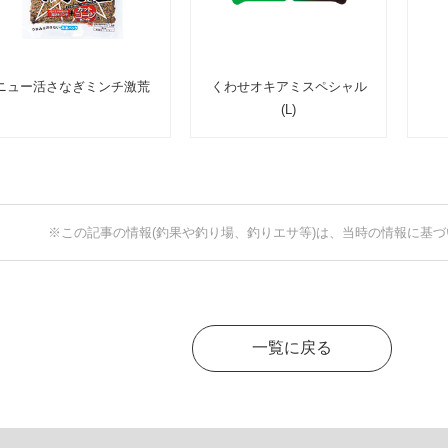
ニュー活さなぎミンチ激荒
くわせオキアミスペシャル
(L)
※この記事の情報(釣果や釣り場、釣りエサ等)は、当時の情報に基
一覧に戻る