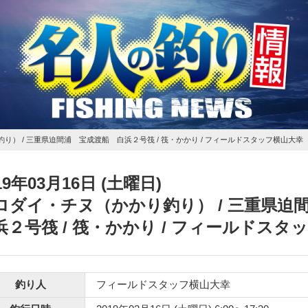
釣り）
/ 三重県迫間浦 宝成渡船 白浜２号筏 / 筏・かかり / フィールドスタッフ横山大幸
19年03月16日 (土曜日)
ロダイ・チヌ（かかり釣り）
/ 三重県
浜２号筏 / 筏・かかり / フィールドスタ
釣り人
フィールドスタッフ横山大幸