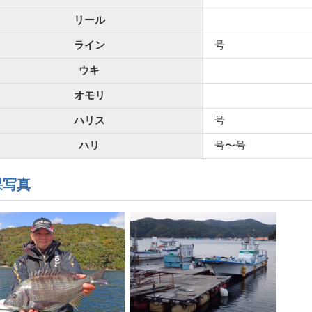
リール
ライン
号
ウキ
オモリ
ハリス
号
ハリ
号〜号
果写真