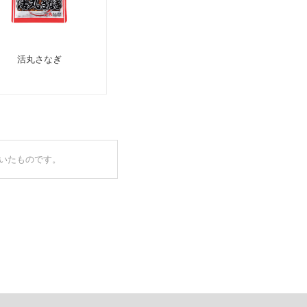
活丸さなぎ
づいたものです。