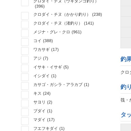
クロダイ・チヌ（ウキダンゴ釣り）
(396)
クロダイ・チヌ（かかり釣り）
(238)
クロダイ・チヌ（渚釣り）
(141)
メジナ・グレ・クロ
(961)
コイ
(388)
ワカサギ
(17)
アジ
(7)
釣
イサキ・イサギ
(5)
クロダ
イシダイ
(1)
カサゴ・ガシラ・アラカブ
(1)
釣
キス
(24)
筏・
サヨリ
(2)
ブダイ
(1)
タ
マダイ
(17)
フエフキダイ
(1)