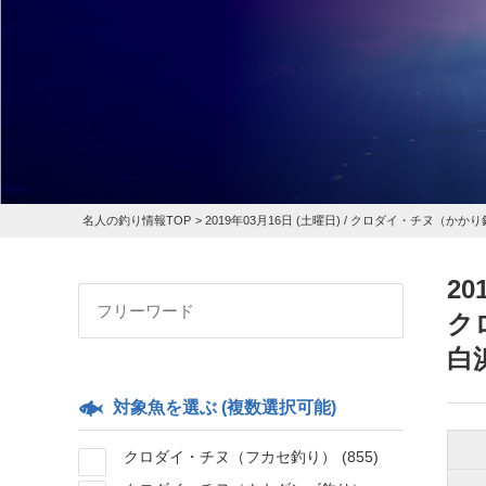
名人の釣り情報TOP
>
2019年03月16日 (土曜日) /
クロダイ・チヌ（かかり
20
ク
白
対象魚を選ぶ (複数選択可能)
クロダイ・チヌ（フカセ釣り）
(855)