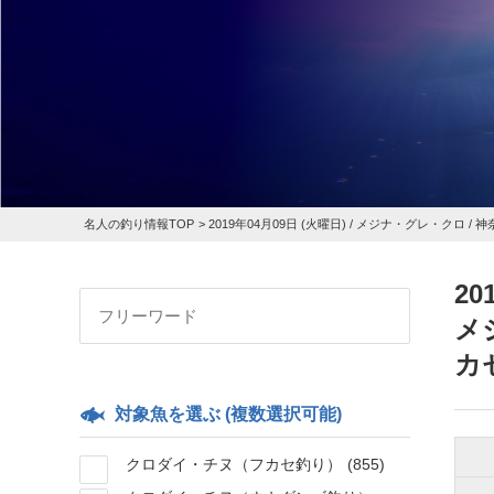
名人の釣り情報TOP
>
2019年04月09日 (火曜日) /
メジナ・グレ・クロ
/ 
20
メ
カ
対象魚を選ぶ (複数選択可能)
クロダイ・チヌ（フカセ釣り）
(855)