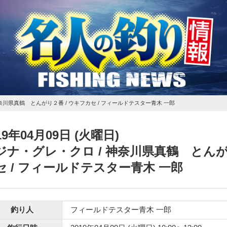
神奈川県真鶴 とんがり２番 / ウキフカセ / フィールドテスター青木 一郎
19年04月09日 (火曜日)
ジナ・グレ・クロ
/ 神奈川県真鶴 とんが
セ / フィールドテスター青木 一郎
釣り人
フィールドテスター青木 一郎