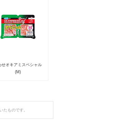
わせオキアミスペシャル
(M)
づいたものです。