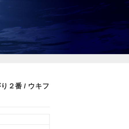
り２番 / ウキフ