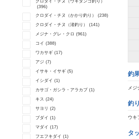
クロダイ・チヌ（ウキダンゴ釣り）
(396)
クロダイ・チヌ（かかり釣り）
(238)
クロダイ・チヌ（渚釣り）
(141)
メジナ・グレ・クロ
(961)
コイ
(388)
ワカサギ
(17)
アジ
(7)
イサキ・イサギ
(5)
釣
イシダイ
(1)
メジナ
カサゴ・ガシラ・アラカブ
(1)
キス
(24)
釣
サヨリ
(2)
ウキ
ブダイ
(1)
マダイ
(17)
タ
フエフキダイ
(1)