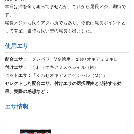
本日は沖を全く狙ってませんが、これから尾長メジナ期待で
す。
尾長メジナも良くアタル所でもあり、今後は尾長ポイントと
して有望。当時も良い型の尾長も出ました。
使用エサ
配合エサ：
「グレパワーV９徳用」１袋+オキアミ３キロ
付けエサ：
「くわせオキアミスペシャル（M）」
ヒットエサ：
「くわせオキアミスペシャル（M）」
セレクトした配合エサ、付けエサの選択理由と期待する効
果、実際の感想など：
エサ情報