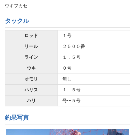
ウキフカセ
タックル
ロッド
１号
リール
２５００番
ライン
１．５号
ウキ
０号
オモリ
無し
ハリス
１．５号
ハリ
号〜５号
釣果写真