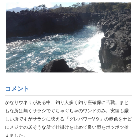
コメント
かなりウネリがある中、釣り人多く釣り座確保に苦戦。まと
もな所は無くサラシでぐちゃぐちゃのワンドのみ。実績も厳
しい所ですがサラシに映える「グレパワーV９」の赤色をナビ
にメジナの居そうな所で仕掛けを止めて良い型をポツポツ拾
えました。