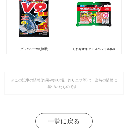
グレパワーV9(徳用)
くわせオキアミスペシャル(M)
※この記事の情報(釣果や釣り場、釣りエサ等)は、当時の情報に
基づいたものです。
一覧に戻る