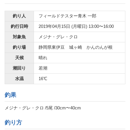
釣り人
フィールドテスター青木 一郎
釣行日時
2019年04月15日 (月曜日) 13:00〜16:00
対象魚
メジナ・グレ・クロ
釣り場
静岡県東伊豆 城ヶ崎 かんのんが根
天候
晴れ
潮回り
若潮
水温
16℃
釣果
メジナ・グレ・クロ /5尾 /30cm〜40cm
釣り方