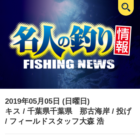
2019年05月05日 (日曜日)
キス
/ 千葉県千葉県 那古海岸 / 投げ
/ フィールドスタッフ大森 浩