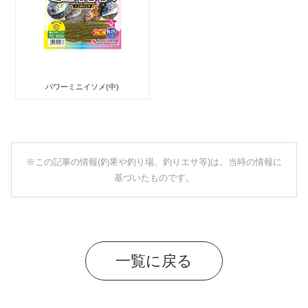
パワーミニイソメ(中)
※この記事の情報(釣果や釣り場、釣りエサ等)は、当時の情報に
基づいたものです。
一覧に戻る