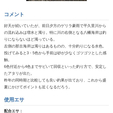
コメント
好天が続いていたが、前日夕方のゲリラ豪雨で平久里川から
の流れ込みは増水と濁り。特に川の右側となる八幡海岸は釣
りにならないほど濁っている。
左側の那古海岸は濁りはあるものの、十分釣りになる水色。
投げてみると3・5色から手前は砂が少なくゴツゴツとした感
触。
6色付近から4色までサビいて回収といった釣り方で、安定し
たアタリが出た。
昨年の同時期と比較しても良い釣果が出ており、これから盛
夏にかけてポイントも近くなるだろう。
使用エサ
配合エサ：