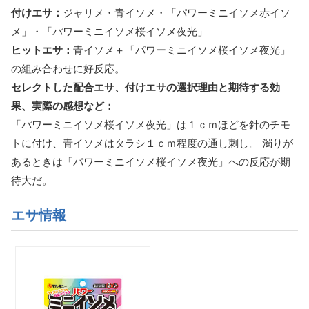
付けエサ：
ジャリメ・青イソメ・「パワーミニイソメ赤イソ
メ」・「パワーミニイソメ桜イソメ夜光」
ヒットエサ：
青イソメ＋「パワーミニイソメ桜イソメ夜光」
の組み合わせに好反応。
セレクトした配合エサ、付けエサの選択理由と期待する効
果、実際の感想など：
「パワーミニイソメ桜イソメ夜光」は１ｃｍほどを針のチモ
トに付け、青イソメはタラシ１ｃｍ程度の通し刺し。 濁りが
あるときは「パワーミニイソメ桜イソメ夜光」への反応が期
待大だ。
エサ情報