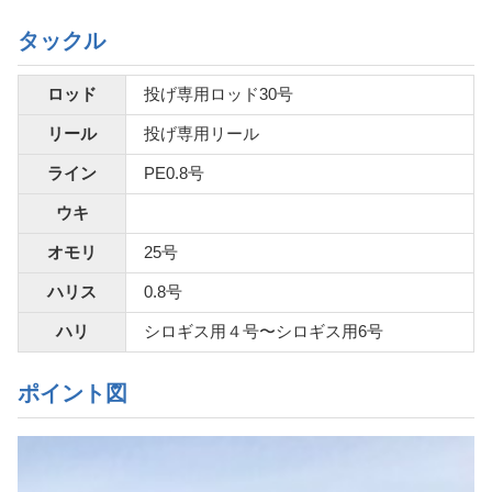
タックル
ロッド
投げ専用ロッド30号
リール
投げ専用リール
ライン
PE0.8号
ウキ
オモリ
25号
ハリス
0.8号
ハリ
シロギス用４号〜シロギス用6号
ポイント図