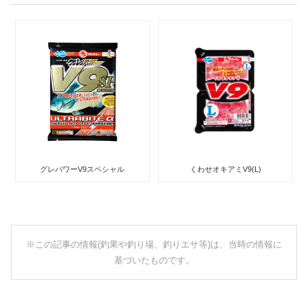
グレパワーV9スペシャル
くわせオキアミV9(L)
※この記事の情報(釣果や釣り場、釣りエサ等)は、当時の情報に
基づいたものです。