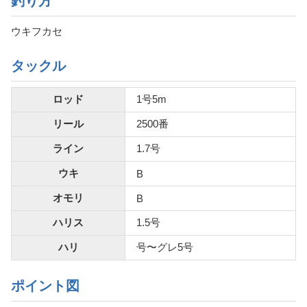
釣り方
ウキフカセ
タックル
ロッド
1号5m
リール
2500番
ライン
1.7号
ウキ
B
オモリ
B
ハリス
1.5号
ハリ
号〜グレ5号
ポイント図