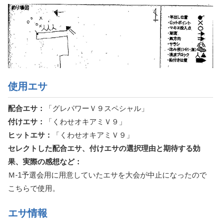
使用エサ
配合エサ：
「グレパワーＶ９スペシャル」
付けエサ：
「くわせオキアミＶ９」
ヒットエサ：
「くわせオキアミＶ９」
セレクトした配合エサ、付けエサの選択理由と期待する効
果、実際の感想など：
Ｍ-1予選会用に用意していたエサを大会が中止になったので
こちらで使用。
エサ情報