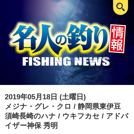
2019年05月18日 (土曜日)
メジナ・グレ・クロ
/ 静岡県東伊豆
須崎長崎のハナ / ウキフカセ / アドバ
イザー神保 秀明