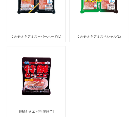
くわせオキアミスーパーハード(L)
くわせオキアミスペシャル(L)
特鮮むきエビ[生産終了]