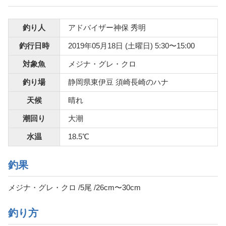
釣り人
アドバイザー神保 秀明
釣行日時
2019年05月18日 (土曜日) 5:30〜15:00
対象魚
メジナ・グレ・クロ
釣り場
静岡県東伊豆 須崎長崎のハナ
天候
晴れ
潮回り
大潮
水温
18.5℃
釣果
メジナ・グレ・クロ /5尾 /26cm〜30cm
釣り方