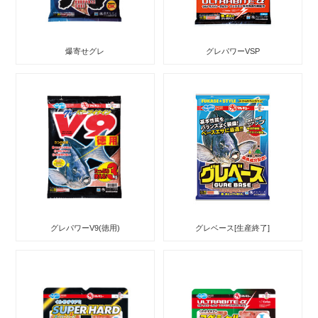
爆寄せグレ
グレパワーVSP
グレパワーV9(徳用)
グレベース[生産終了]