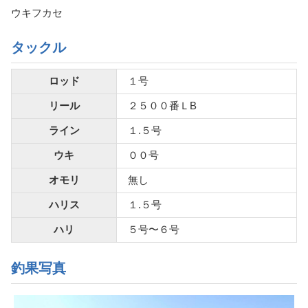
ウキフカセ
タックル
ロッド
１号
リール
２５００番ＬB
ライン
１.５号
ウキ
００号
オモリ
無し
ハリス
１.５号
ハリ
５号〜６号
釣果写真