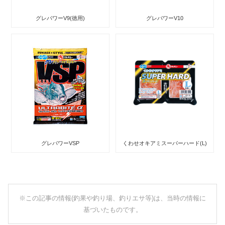
グレパワーV9(徳用)
グレパワーV10
グレパワーVSP
くわせオキアミスーパーハード(L)
※この記事の情報(釣果や釣り場、釣りエサ等)は、当時の情報に
基づいたものです。