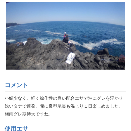
コメント
小鯖少なく、軽く操作性の良い配合エサで沖にグレを浮かせ
浅いタナで連発。間に良型尾長も混じり１日楽しめました。
梅雨グレ期待大ですね。
使用エサ