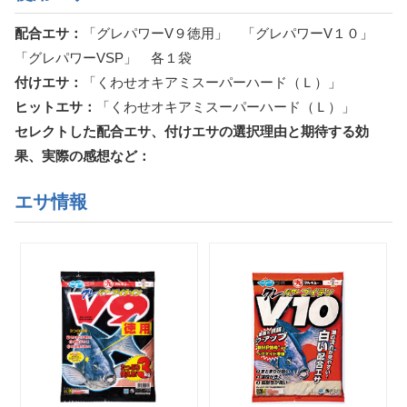
配合エサ：
「グレパワーV９徳用」 「グレパワーV１０」
「グレパワーVSP」 各１袋
付けエサ：
「くわせオキアミスーパーハード（Ｌ）」
ヒットエサ：
「くわせオキアミスーパーハード（Ｌ）」
セレクトした配合エサ、付けエサの選択理由と期待する効
果、実際の感想など：
エサ情報