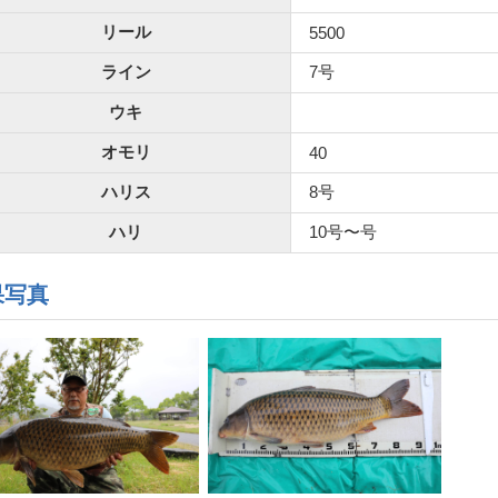
リール
5500
ライン
7号
ウキ
オモリ
40
ハリス
8号
ハリ
10号〜号
果写真