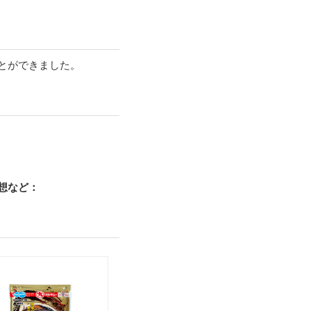
ことができました。
想など：