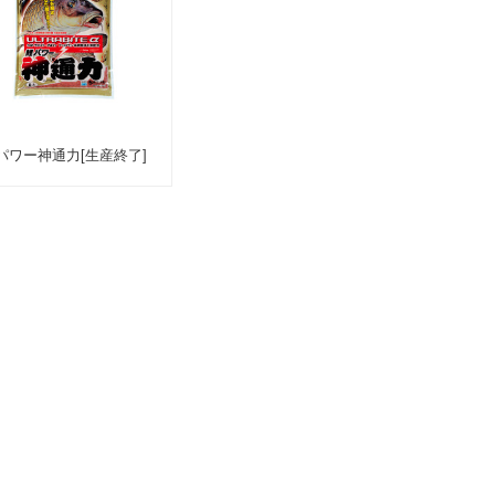
パワー神通力[生産終了]