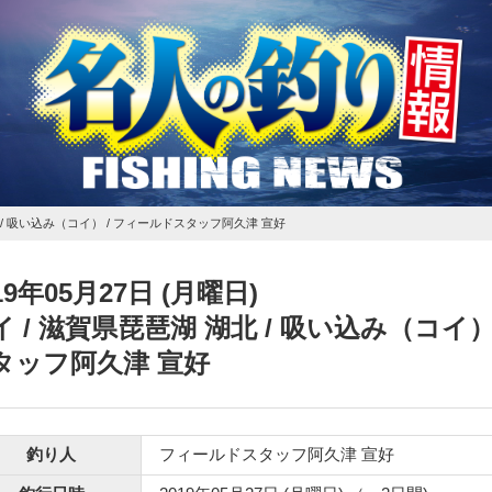
 / 吸い込み（コイ） / フィールドスタッフ阿久津 宣好
19年05月27日 (月曜日)
イ
/ 滋賀県琵琶湖 湖北 / 吸い込み（コイ）
タッフ阿久津 宣好
釣り人
フィールドスタッフ阿久津 宣好