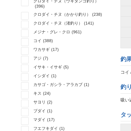
クロダイ・チヌ（ウキダンゴ釣り）
(396)
クロダイ・チヌ（かかり釣り）
(238)
クロダイ・チヌ（渚釣り）
(141)
メジナ・グレ・クロ
(961)
コイ
(388)
ワカサギ
(17)
アジ
(7)
釣
イサキ・イサギ
(5)
コイ 
イシダイ
(1)
カサゴ・ガシラ・アラカブ
(1)
釣
キス
(24)
吸い
サヨリ
(2)
ブダイ
(1)
タ
マダイ
(17)
フエフキダイ
(1)