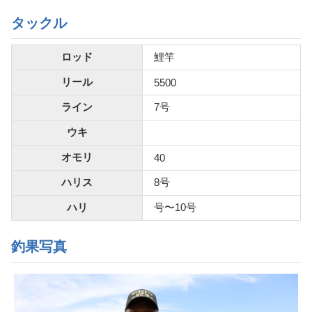
タックル
ロッド
鯉竿
リール
5500
ライン
7号
ウキ
オモリ
40
ハリス
8号
ハリ
号〜10号
釣果写真