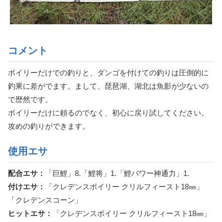
コメント
ボイリーだけでの釣りと、ダンゴを付けての釣りは圧倒的に
釣果に差がでます。まして、琵琶湖、湖北は魚影が少ないの
で歴然です。
ボイリーだけに頼るのでなく、初心に戻り試してください。
攻めの釣りができます。
使用エサ
配合エサ：
「巨鯉」8.「鯉将」1.「鯉パワー神通力」1.
付けエサ：
「クレデンスボイリー クリルフィースト18㎜」
「クレデンスコーン」
ヒットエサ：
「クレデンスボイリー クリルフィースト18㎜」