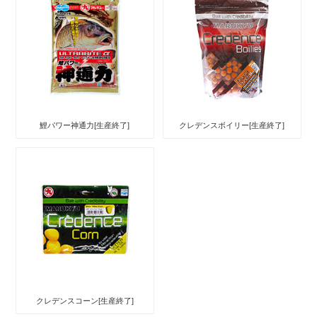
鯉パワー神通力[生産終了]
クレデンスボイリー[生産終了]
クレデンスコーン[生産終了]