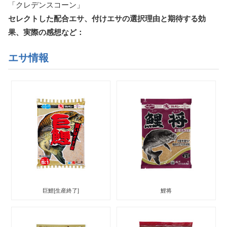
「クレデンスコーン」
セレクトした配合エサ、付けエサの選択理由と期待する効
果、実際の感想など：
エサ情報
巨鯉[生産終了]
鯉将