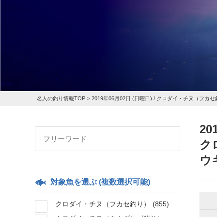
名人の釣り情報TOP
>
2019年06月02日 (日曜日) /
クロダイ・チヌ（フカセ
20
ク
ウ
対象魚を選ぶ (複数選択可能)
クロダイ・チヌ（フカセ釣り）
(855)