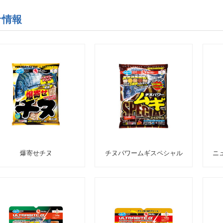
サ情報
爆寄せチヌ
チヌパワームギスペシャル
ニ