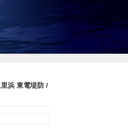
里浜 東電堤防 /