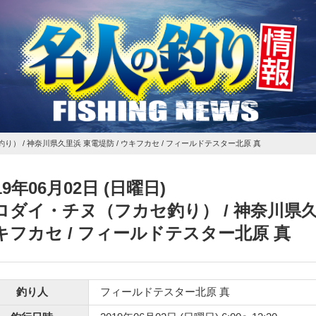
釣り）
/ 神奈川県久里浜 東電堤防 / ウキフカセ / フィールドテスター北原 真
19年06月02日 (日曜日)
ロダイ・チヌ（フカセ釣り）
/ 神奈川県久
キフカセ / フィールドテスター北原 真
釣り人
フィールドテスター北原 真