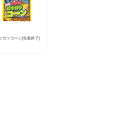
ツガツコーン[生産終了]