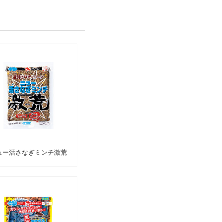
ュー活さなぎミンチ激荒