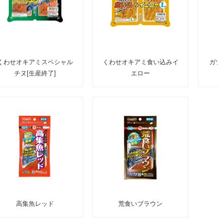
くわせオキアミスペシャル
くわせオキアミ食い込みイ
ガ
チヌ[生産終了]
エロー
高集魚レッド
荒食いブラウン