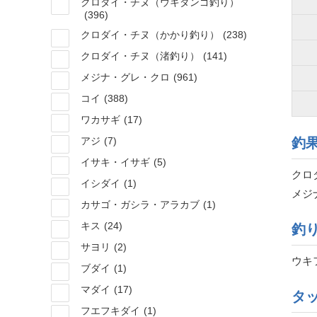
クロダイ・チヌ（ウキダンゴ釣り）
(396)
クロダイ・チヌ（かかり釣り）
(238)
クロダイ・チヌ（渚釣り）
(141)
メジナ・グレ・クロ
(961)
コイ
(388)
ワカサギ
(17)
アジ
(7)
釣
イサキ・イサギ
(5)
クロダ
イシダイ
(1)
メジナ
カサゴ・ガシラ・アラカブ
(1)
キス
(24)
釣
サヨリ
(2)
ウキ
ブダイ
(1)
マダイ
(17)
タ
フエフキダイ
(1)