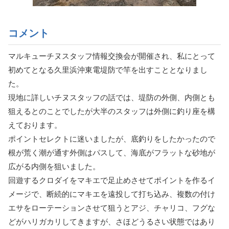
コメント
マルキューチヌスタッフ情報交換会が開催され、私にとって
初めてとなる久里浜沖東電堤防で竿を出すこととなりまし
た。
現地に詳しいチヌスタッフの話では、堤防の外側、内側とも
狙えるとのことでしたが大半のスタッフは外側に釣り座を構
えております。
ポイントセレクトに迷いましたが、底釣りをしたかったので
根が荒く潮が通す外側はパスして、海底がフラットな砂地が
広がる内側を狙いました。
回遊するクロダイをマキエで足止めさせてポイントを作るイ
メージで、断続的にマキエを遠投して打ち込み、複数の付け
エサをローテーションさせて狙うとアジ、チャリコ、フグな
どがハリガカリしてきますが、さほどうるさい状態ではあり