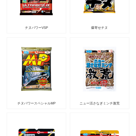
チヌパワーVSP
爆寄せチヌ
チヌパワースペシャルMP
ニュー活さなぎミンチ激荒