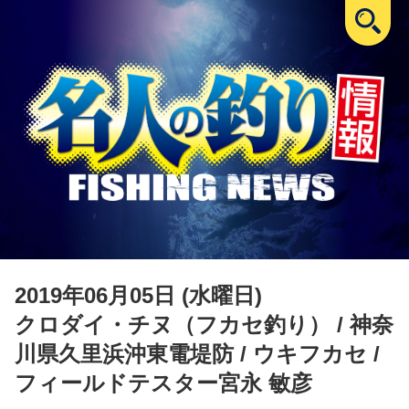
2019年06月05日 (水曜日)
クロダイ・チヌ（フカセ釣り）
/ 神奈
川県久里浜沖東電堤防 / ウキフカセ /
フィールドテスター宮永 敏彦