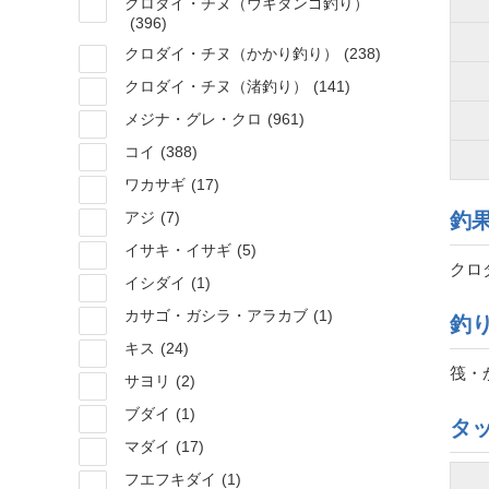
クロダイ・チヌ（ウキダンゴ釣り）
(396)
クロダイ・チヌ（かかり釣り）
(238)
クロダイ・チヌ（渚釣り）
(141)
メジナ・グレ・クロ
(961)
コイ
(388)
ワカサギ
(17)
アジ
(7)
釣
イサキ・イサギ
(5)
クロダ
イシダイ
(1)
カサゴ・ガシラ・アラカブ
(1)
釣
キス
(24)
筏・
サヨリ
(2)
ブダイ
(1)
タ
マダイ
(17)
フエフキダイ
(1)