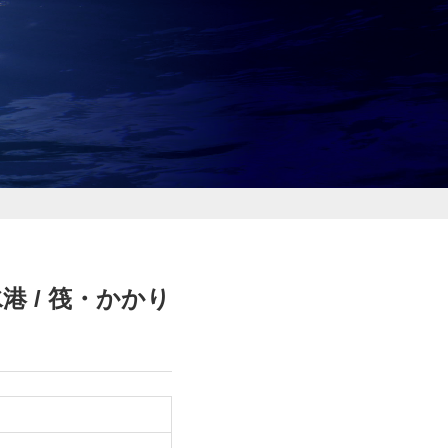
港 / 筏・かかり