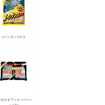
コーンダンゴチヌ
わせオキアミスーパーハ