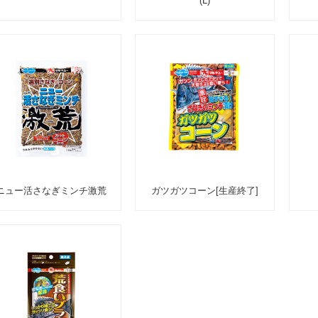
(L)
ニュー活さなぎミンチ激荒
ガツガツコーン[生産終了]