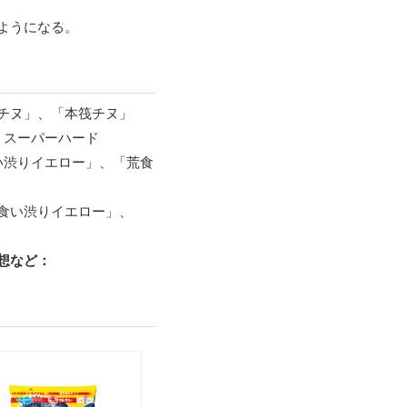
ようになる。
チヌ」、「本筏チヌ」
ミスーパーハード
い渋りイエロー」、「荒食
食い渋りイエロー」、
想など：