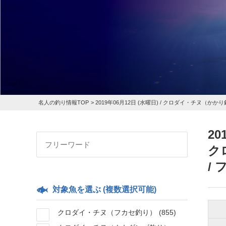
名人の釣り情報TOP
>
2019年06月12日 (水曜日) /
クロダイ・チヌ（かかり
20
ク
/
対象魚を選ぶ (複数選択可能)
クロダイ・チヌ（フカセ釣り）
(855)