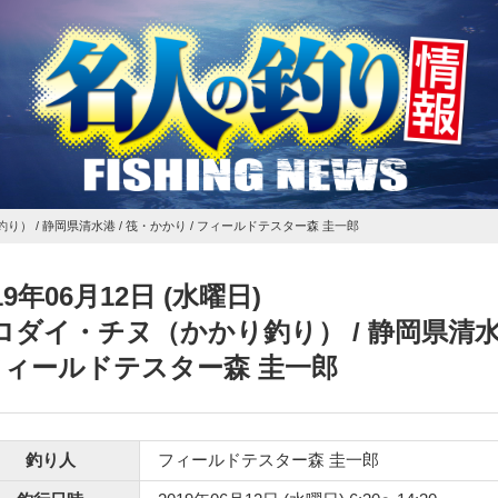
釣り）
/ 静岡県清水港 / 筏・かかり / フィールドテスター森 圭一郎
19年06月12日 (水曜日)
ロダイ・チヌ（かかり釣り）
/ 静岡県清水
 フィールドテスター森 圭一郎
釣り人
フィールドテスター森 圭一郎