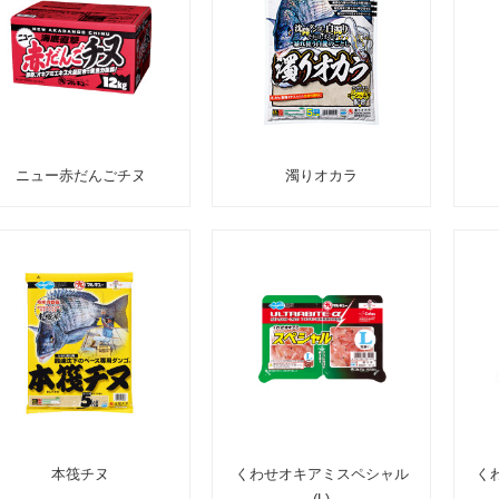
ニュー赤だんごチヌ
濁りオカラ
本筏チヌ
くわせオキアミスペシャル
く