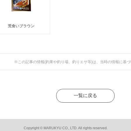
荒食いブラウン
※この記事の情報(釣果や釣り場、釣りエサ等)は、当時の情報に基
一覧に戻る
Copyright © MARUKYU CO., LTD. All rights reserved.