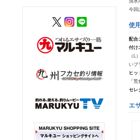
清水
今回
使
配合
付け
（L
いブ
ヒッ
「荒
セレ
エ