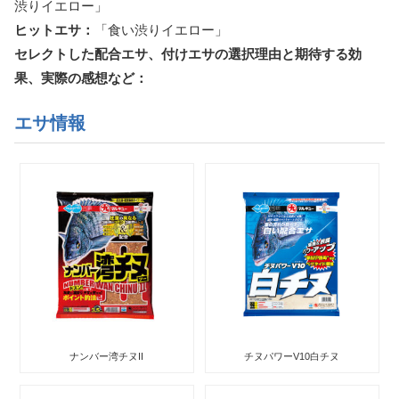
渋りイエロー」
ヒットエサ：
「食い渋りイエロー」
セレクトした配合エサ、付けエサの選択理由と期待する効
果、実際の感想など：
エサ情報
ナンバー湾チヌII
チヌパワーV10白チヌ