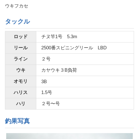
ウキフカセ
タックル
ロッド
チヌ竿1号 5.3m
リール
2500番スピニングリール LBD
ライン
２号
ウキ
カヤウキ３B負荷
オモリ
3B
ハリス
1.5号
ハリ
２号〜号
釣果写真