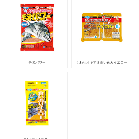
チヌパワー
くわせオキアミ食い込みイエロー