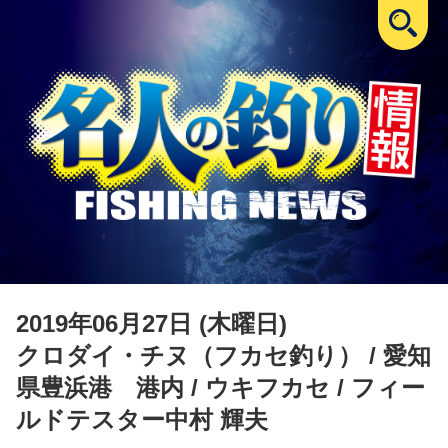
2019年06月27日 (木曜日)
クロダイ・チヌ（フカセ釣り）
/ 愛知
県豊浜港 港内 / ウキフカセ / フィー
ルドテスター中村 輝夫