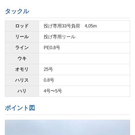
タックル
ロッド
投げ専用33号負荷 4,05m
リール
投げ専用リール
ライン
PE0.8号
ウキ
オモリ
25号
ハリス
0.8号
ハリ
4号〜5号
ポイント図