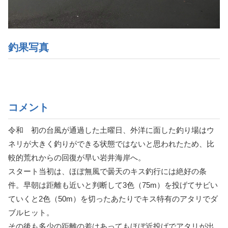
釣果写真
コメント
令和 初の台風が通過した土曜日、外洋に面した釣り場はウ
ネリが大きく釣りができる状態ではないと思われたため、比
較的荒れからの回復が早い岩井海岸へ。
スタート当初は、ほぼ無風で曇天のキス釣行には絶好の条
件。早朝は距離も近いと判断して3色（75m）を投げてサビい
ていくと2色（50m）を切ったあたりでキス特有のアタリでダ
ブルヒット。
その後も多少の距離の差はあってもほぼ近投げでアタリが出