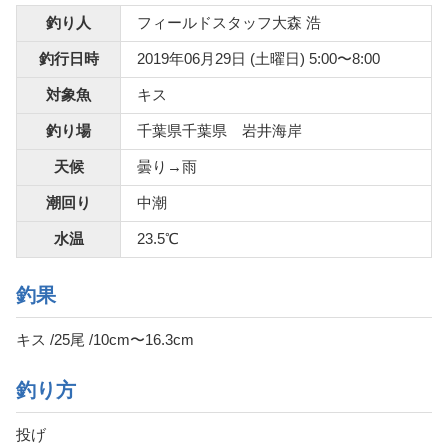
釣り人
フィールドスタッフ大森 浩
釣行日時
2019年06月29日 (土曜日) 5:00〜8:00
対象魚
キス
釣り場
千葉県千葉県 岩井海岸
天候
曇り→雨
潮回り
中潮
水温
23.5℃
釣果
キス /25尾 /10cm〜16.3cm
釣り方
投げ