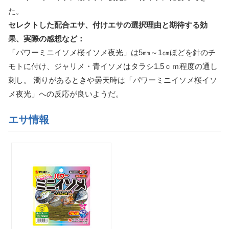
た。
セレクトした配合エサ、付けエサの選択理由と期待する効
果、実際の感想など：
「パワーミニイソメ桜イソメ夜光」は5㎜～1㎝ほどを針のチ
モトに付け、ジャリメ・青イソメはタラシ1.5ｃｍ程度の通し
刺し。 濁りがあるときや曇天時は「パワーミニイソメ桜イソ
メ夜光」への反応が良いようだ。
エサ情報