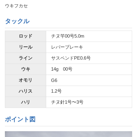
ウキフカセ
タックル
ロッド
チヌ竿00号5.0m
リール
レバーブレーキ
ライン
サスペンドPE0.6号
ウキ
14g 00号
オモリ
G6
ハリス
1.2号
ハリ
チヌ針1号〜3号
ポイント図