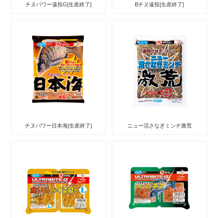
チヌパワー遠投G[生産終了]
Bチヌ遠投[生産終了]
チヌパワー日本海[生産終了]
ニュー活さなぎミンチ激荒