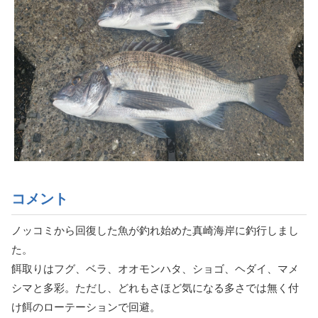
コメント
ノッコミから回復した魚が釣れ始めた真崎海岸に釣行しまし
た。
餌取りはフグ、ベラ、オオモンハタ、ショゴ、ヘダイ、マメ
シマと多彩。ただし、どれもさほど気になる多さでは無く付
け餌のローテーションで回避。