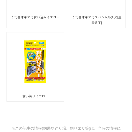
くわせオキアミ食い込みイエロー
くわせオキアミスペシャルチヌ[生
産終了]
食い渋りイエロー
※この記事の情報(釣果や釣り場、釣りエサ等)は、当時の情報に