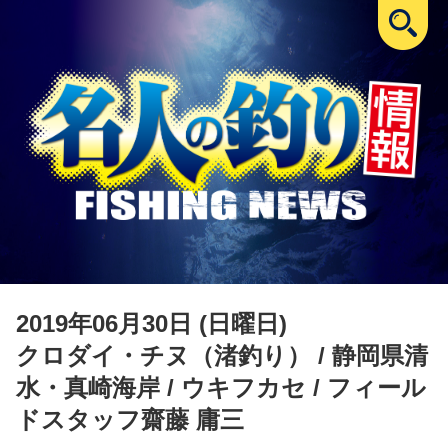
2019年06月30日 (日曜日)
クロダイ・チヌ（渚釣り）
/ 静岡県清
水・真崎海岸 / ウキフカセ / フィール
ドスタッフ齋藤 庸三