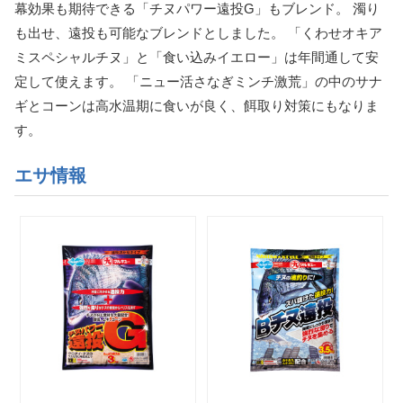
幕効果も期待できる「チヌパワー遠投G」もブレンド。 濁り
も出せ、遠投も可能なブレンドとしました。 「くわせオキア
ミスペシャルチヌ」と「食い込みイエロー」は年間通して安
定して使えます。 「ニュー活さなぎミンチ激荒」の中のサナ
ギとコーンは高水温期に食いが良く、餌取り対策にもなりま
す。
エサ情報