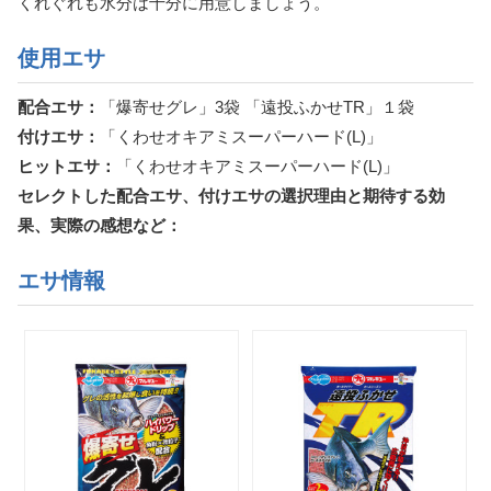
くれぐれも水分は十分に用意しましょう。
使用エサ
配合エサ：
「爆寄せグレ」3袋 「遠投ふかせTR」１袋
付けエサ：
「くわせオキアミスーパーハード(L)」
ヒットエサ：
「くわせオキアミスーパーハード(L)」
セレクトした配合エサ、付けエサの選択理由と期待する効
果、実際の感想など：
エサ情報