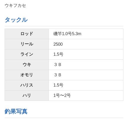
ウキフカセ
タックル
ロッド
磯竿1.0号5.3m
リール
2500
ライン
1.5号
ウキ
３Ｂ
オモリ
３Ｂ
ハリス
1.5号
ハリ
1号〜2号
釣果写真