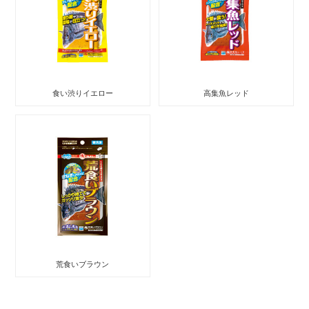
食い渋りイエロー
高集魚レッド
荒食いブラウン