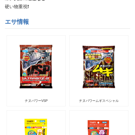
硬い物重視❗
エサ情報
チヌパワーVSP
チヌパワームギスペシャル