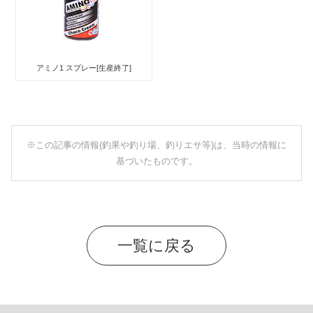
アミノ1 スプレー[生産終了]
※この記事の情報(釣果や釣り場、釣りエサ等)は、当時の情報に
基づいたものです。
一覧に戻る