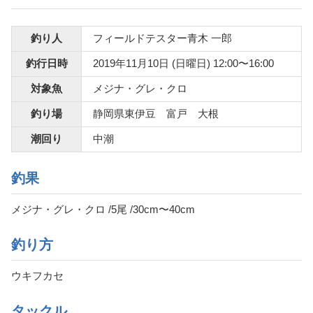
釣り人
フィールドテスター青木 一郎
釣行日時
2019年11月10日 (日曜日) 12:00〜16:00
対象魚
メジナ・グレ・クロ
釣り場
静岡県東伊豆 富戸 大根
潮回り
中潮
釣果
メジナ・グレ・クロ /5尾 /30cm〜40cm
釣り方
ウキフカセ
タックル