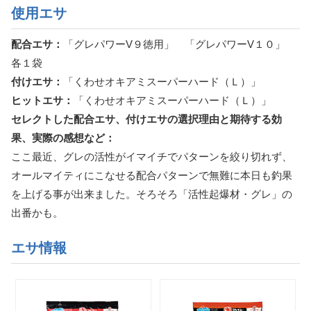
使用エサ
配合エサ：
「グレパワーV９徳用」 「グレパワーV１０」
各１袋
付けエサ：
「くわせオキアミスーパーハード（Ｌ）」
ヒットエサ：
「くわせオキアミスーパーハード（Ｌ）」
セレクトした配合エサ、付けエサの選択理由と期待する効
果、実際の感想など：
ここ最近、グレの活性がイマイチでパターンを絞り切れず、
オールマイティにこなせる配合パターンで無難に本日も釣果
を上げる事が出来ました。そろそろ「活性起爆材・グレ」の
出番かも。
エサ情報