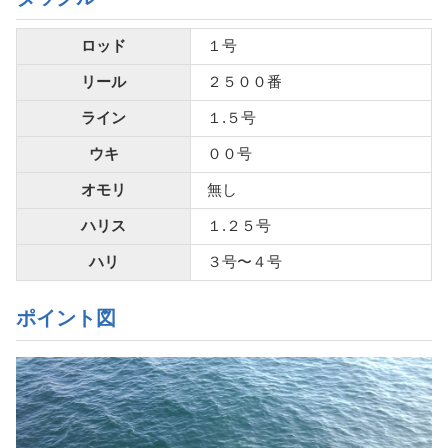
ロッド
１号
リール
２５００番
ライン
１.５号
ウキ
００号
オモリ
無し
ハリス
１.２５号
ハリ
３号〜４号
ポイント図