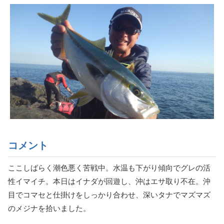
コメント
ここしばらく潮色悪く苦戦中。水温も下がり傾向でグレの活
性イマイチ。本日はイナダが回遊し、沖はエサ取り不在。沖
目でコマセと仕掛けをしっかり合わせ、深いタナでマズマズ
のメジナを拾いました。