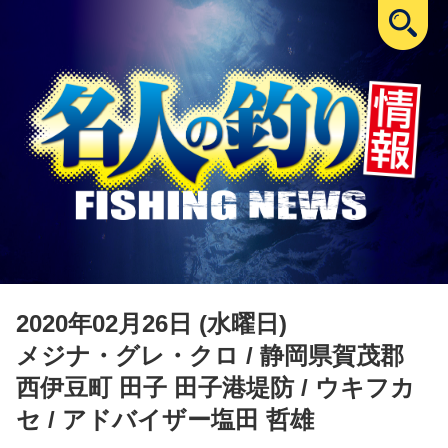
2020年02月26日 (水曜日)
メジナ・グレ・クロ
/ 静岡県賀茂郡
西伊豆町 田子 田子港堤防 / ウキフカ
セ / アドバイザー塩田 哲雄