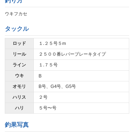
釣り方
ウキフカセ
タックル
ロッド
１.２５号５m
リール
２５００番レバーブレーキタイプ
ライン
１.７５号
ウキ
B
オモリ
B号、G4号、G5号
ハリス
２号
ハリ
５号〜号
釣果写真