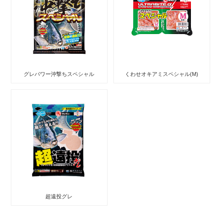
グレパワー沖撃ちスペシャル
くわせオキアミスペシャル(M)
超遠投グレ