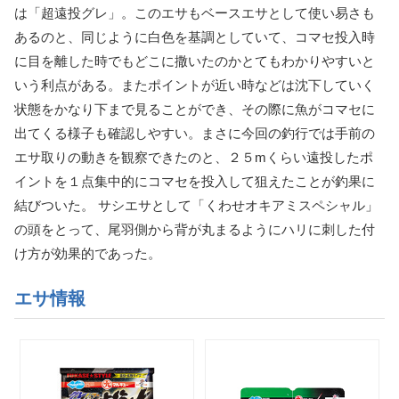
は「超遠投グレ」。このエサもベースエサとして使い易さも
あるのと、同じように白色を基調としていて、コマセ投入時
に目を離した時でもどこに撒いたのかとてもわかりやすいと
いう利点がある。またポイントが近い時などは沈下していく
状態をかなり下まで見ることができ、その際に魚がコマセに
出てくる様子も確認しやすい。まさに今回の釣行では手前の
エサ取りの動きを観察できたのと、２５mくらい遠投したポ
イントを１点集中的にコマセを投入して狙えたことが釣果に
結びついた。 サシエサとして「くわせオキアミスペシャル」
の頭をとって、尾羽側から背が丸まるようにハリに刺した付
け方が効果的であった。
エサ情報