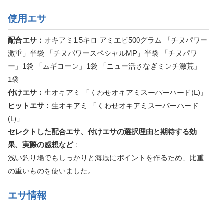
使用エサ
配合エサ：
オキアミ1.5キロ アミエビ500グラム 「チヌパワー
激重」半袋 「チヌパワースペシャルMP」半袋 「チヌパワ
ー」1袋 「ムギコーン」1袋 「ニュー活さなぎミンチ激荒」
1袋
付けエサ：
生オキアミ 「くわせオキアミスーパーハード(L)」
ヒットエサ：
生オキアミ 「くわせオキアミスーパーハード
(L)」
セレクトした配合エサ、付けエサの選択理由と期待する効
果、実際の感想など：
浅い釣り場でもしっかりと海底にポイントを作るため、比重
の重いものを使いました。
エサ情報