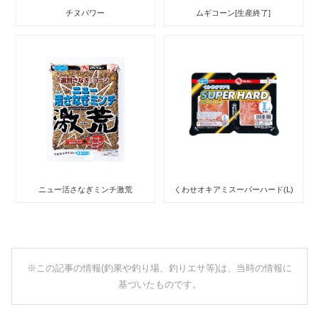
チヌパワー
ムギコーン[生産終了]
ニュー活さなぎミンチ激荒
くわせオキアミスーパーハード(L)
※この記事の情報(釣果や釣り場、釣りエサ等)は、当時の情報に
基づいたものです。