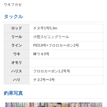
ウキフカセ
タックル
ロッド
チヌ竿1号5.3m
リール
小型スピニングリール
ライン
PE0.8号+フロロカーボン2号
ウキ
棒ウキ0号
オモリ
ハリス
フロロカーボン1.2号号
ハリ
チヌ2号〜3号
釣果写真