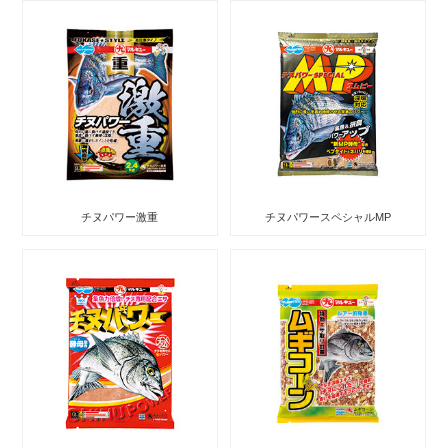
チヌパワー激重
チヌパワースペシャルMP