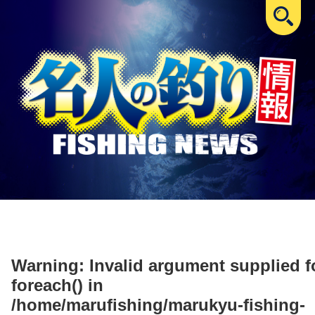
Warning
: Invalid argument supplied f
foreach() in
/home/marufishing/marukyu-fishing-