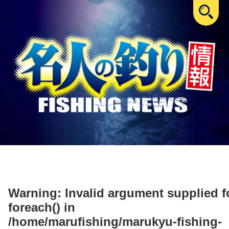
Warning
: Invalid argument supplied f
foreach() in
/home/marufishing/marukyu-fishing-