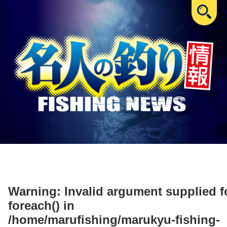
Warning
: Invalid argument supplied f
foreach() in
/home/marufishing/marukyu-fishing-